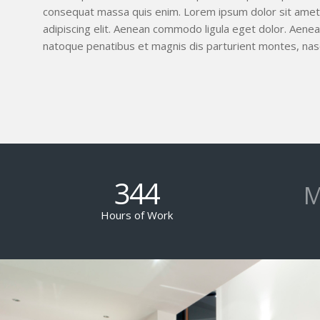
consequat massa quis enim. Lorem ipsum dolor sit amet
adipiscing elit. Aenean commodo ligula eget dolor. Aene
natoque penatibus et magnis dis parturient montes, nasc
344
M
Hours of Work