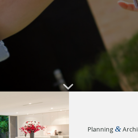
&
Planning
Archi