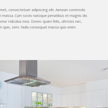
amet, consectetuer adipiscing elit. Aenean commodo
an massa. Cum sociis natoque penatibus et magnis dis
tur ridiculus mus. Donec quam felis, ultricies nec,
m quis, sem. Nulla consequat massa quis enim.