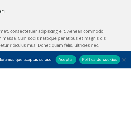
on
amet, consectetuer adipiscing elit. Aenean commodo
an massa. Cum sociis natoque penatibus et magnis dis
tur ridiculus mus. Donec quam felis, ultricies nec,
m quis, sem. Nulla consequat massa quis enim.
sideramos que aceptas su uso.
Aceptar
Política de cookies