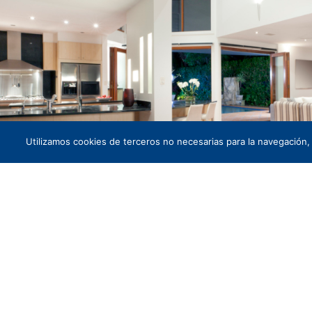
Utilizamos cookies de terceros no necesarias para la navegación,
&
Light
Shadow