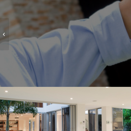
Project 4 – Office
Tower