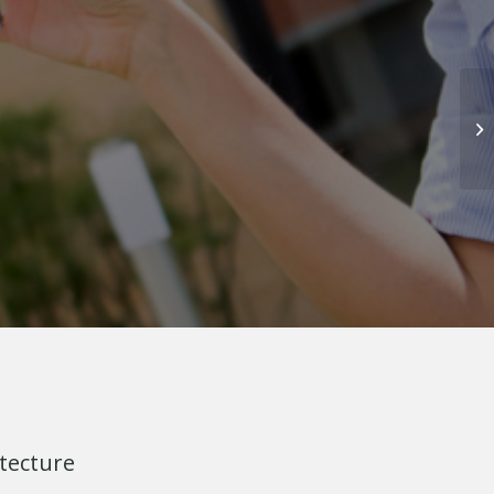
tecture