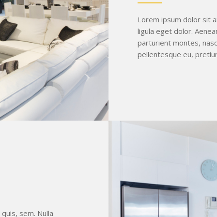
Lorem ipsum dolor sit 
ligula eget dolor. Aene
parturient montes, nasce
pellentesque eu, pretiu
 quis, sem. Nulla